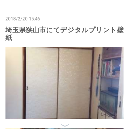
n
n
2018/2/20 15:46
埼玉県狭山市にてデジタルプリント壁
紙