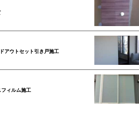
て
イドアウトセット引き戸施工
スフィルム施工