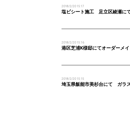
2018/2/20 15:17
塩ビシート施工 足立区綾瀬に
2018/2/20 15:16
港区芝浦K様邸にてオーダーメ
2018/2/20 15:15
埼玉県飯能市美杉台にて ガラ