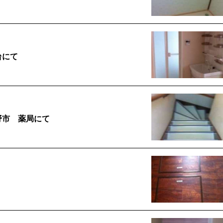
台にて
野市 薬局にて