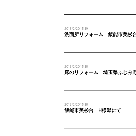
2018/2/20 15:19
洗面所リフォーム 飯能市美杉
2018/2/20 15:18
床のリフォーム 埼玉県ふじみ
2018/2/20 15:18
飯能市美杉台 H様邸にて