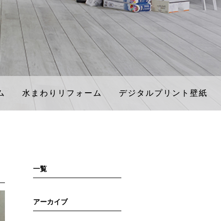
ム
ム
水まわりリフォーム
水まわりリフォーム
デジタルプリント壁紙
デジタルプリント壁紙
一覧
アーカイブ