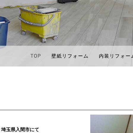
TOP
TOP
壁紙リフォーム
壁紙リフォーム
内装リフォー
内装リフォー
 埼玉県入間市にて