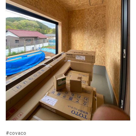
#covaco