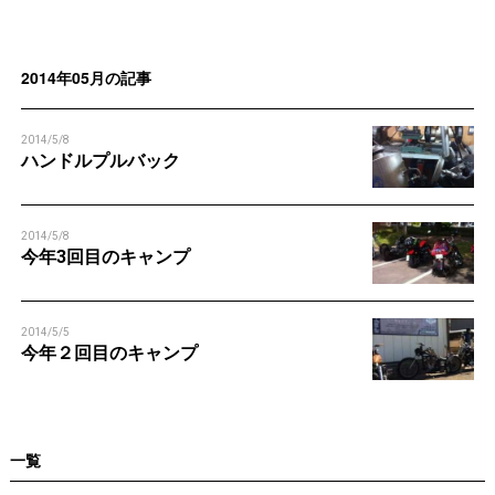
n
n
2014年05月の記事
2014/5/8
ハンドルプルバック
2014/5/8
今年3回目のキャンプ
2014/5/5
今年２回目のキャンプ
一覧