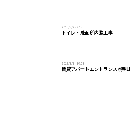
2025/8/26 8:18
トイレ・洗面所内装工事
2025/8/11 19:23
賃貸アパートエントランス照明L