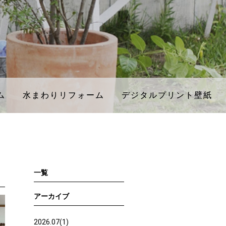
ム
ム
水まわりリフォーム
水まわりリフォーム
デジタルプリント壁紙
デジタルプリント壁紙
一覧
アーカイブ
2026.07(1)