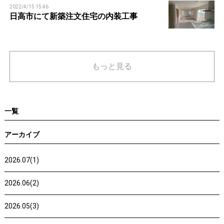
2022/4/15 15:46
日高市にて新築注文住宅の内装工事
もっと見る
一覧
アーカイブ
2026.07(1)
2026.06(2)
2026.05(3)