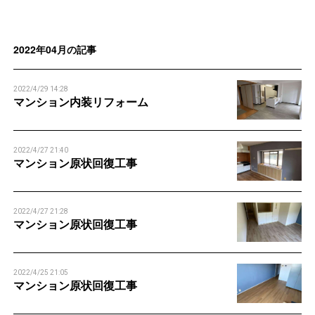
n
n
2022年04月の記事
2022/4/29 14:28
マンション内装リフォーム
2022/4/27 21:40
マンション原状回復工事
2022/4/27 21:28
マンション原状回復工事
2022/4/25 21:05
マンション原状回復工事