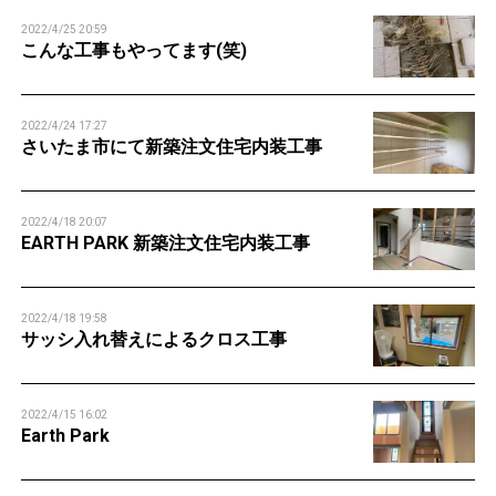
2022/4/25 20:59
こんな工事もやってます(笑)
2022/4/24 17:27
さいたま市にて新築注文住宅内装工事
2022/4/18 20:07
EARTH PARK 新築注文住宅内装工事
2022/4/18 19:58
サッシ入れ替えによるクロス工事
2022/4/15 16:02
Earth Park