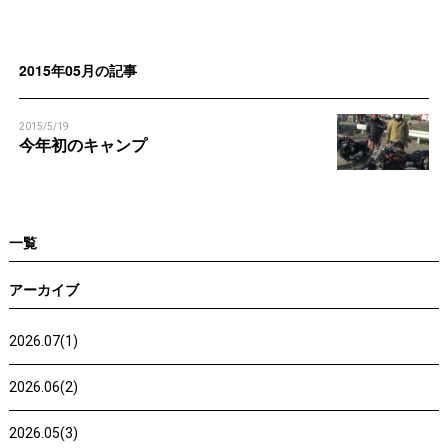
n
n
2015年05月の記事
2015/5/19
今年初のキャンプ
一覧
アーカイブ
2026.07(1)
2026.06(2)
2026.05(3)