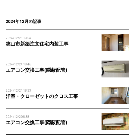
n
n
2024年12月の記事
2024/12/28 13:54
狭山市新築注文住宅内装工事
2024/12/24 18:46
エアコン交換工事(隠蔽配管)
2024/12/24 18:33
洋室・クローゼットのクロス工事
2024/12/20 8:38
エアコン交換工事(隠蔽配管)