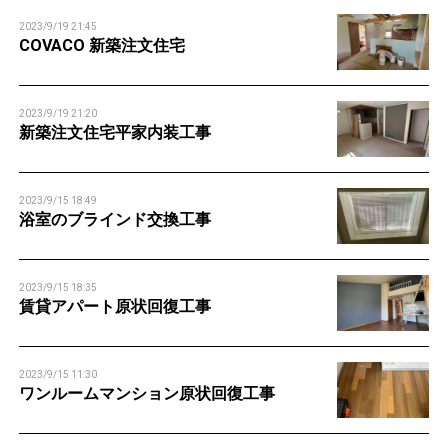
2023/9/19 21:45
COVACO 新築注文住宅
2023/9/19 21:20
新築注文住宅平家内装工事
2023/9/15 18:49
浴室のブラインド交換工事
2023/9/15 18:35
賃貸アパート原状回復工事
2023/9/15 11:30
ワンルームマンション原状回復工事