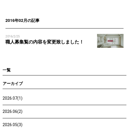
n
n
2016年02月の記事
2016/2/25
職人募集覧の内容を変更致しました！
一覧
アーカイブ
2026.07(1)
2026.06(2)
2026.05(3)