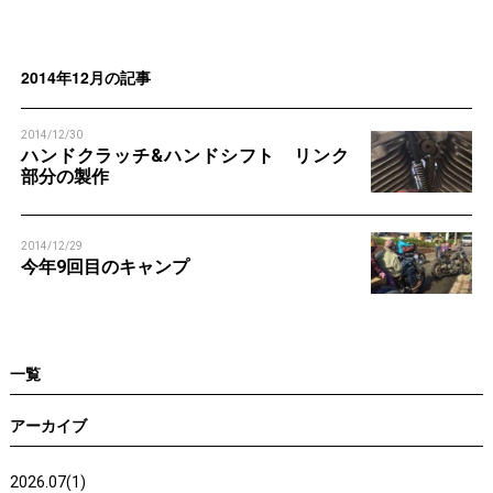
n
n
2014年12月の記事
2014/12/30
ハンドクラッチ&ハンドシフト リンク
部分の製作
2014/12/29
今年9回目のキャンプ
一覧
アーカイブ
2026.07(1)