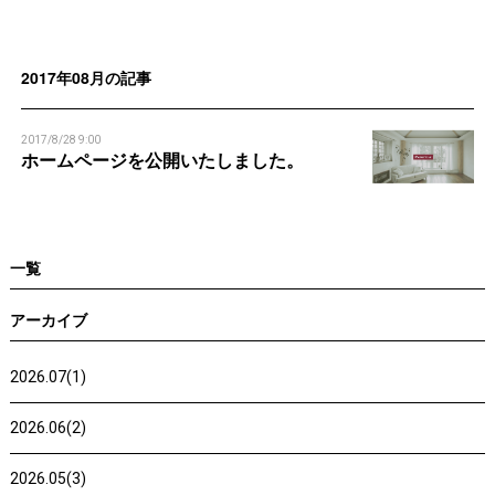
n
n
2017年08月の記事
2017/8/28 9:00
ホームページを公開いたしました。
一覧
アーカイブ
2026.07(1)
2026.06(2)
2026.05(3)