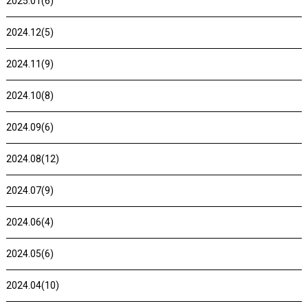
2025.01(6)
2024.12(5)
2024.11(9)
2024.10(8)
2024.09(6)
2024.08(12)
2024.07(9)
2024.06(4)
2024.05(6)
2024.04(10)