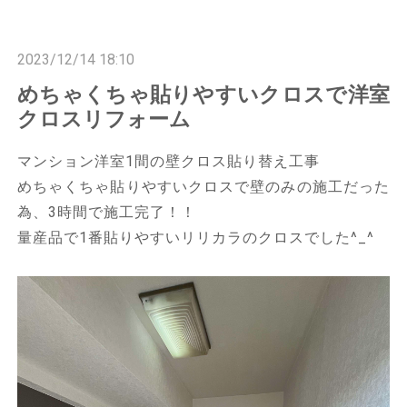
n
n
2023/12/14 18:10
めちゃくちゃ貼りやすいクロスで洋室
クロスリフォーム
マンション洋室1間の壁クロス貼り替え工事
めちゃくちゃ貼りやすいクロスで壁のみの施工だった
為、3時間で施工完了！！
量産品で1番貼りやすいリリカラのクロスでした^_^