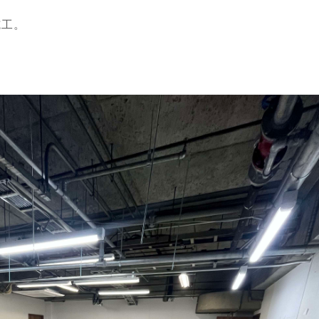
施工。
。