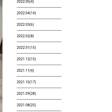
2022.05(4)
2022.04(14)
2022.03(6)
2022.02(8)
2022.01(15)
2021.12(15)
2021.11(4)
2021.10(17)
2021.09(28)
2021.08(25)