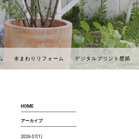
ム
ム
水まわりリフォーム
水まわりリフォーム
デジタルプリント壁紙
デジタルプリント壁紙
HOME
アーカイブ
2026.07(1)