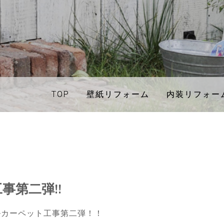
TOP
TOP
壁紙リフォーム
壁紙リフォーム
内装リフォー
内装リフォー
事第二弾!!
ルカーペット工事第二弾！！