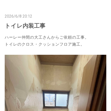
n
n
2026/6/8 20:12
トイレ内装工事
ハーレー仲間の大工さんからご依頼の工事。
トイレのクロス・クッションフロア施工。