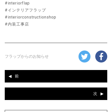
#interiorflap
#インテリアフラップ
#interiorconstructionshop
#内装工事店
フラップからのお知らせ
前
次