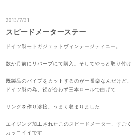
n
n
2013/7/31
スピードメーターステー
ドイツ製モトガジェットヴィンテージティニー。
数か月前にリバーブにて購入。そしてやっと取り付け
既製品のパイプをカットするのが一番楽なんだけど、
ドイツ製の為、径が合わず三本ロールで曲げて
リングを作り溶接。うまく収まりました
エイジング加工されたこのスピードメーター、すごく
カッコイイです！