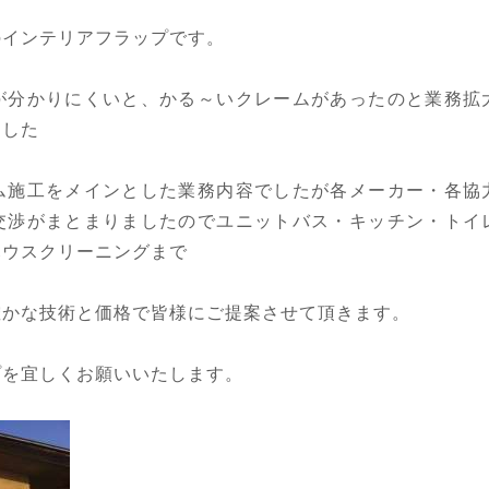
のインテリアフラップです。
が分かりにくいと、かる～いクレームがあったのと業務拡
ました
ム施工をメインとした業務内容でしたが各メーカー・各協
交渉がまとまりましたのでユニットバス・キッチン・トイ
ハウスクリーニングまで
確かな技術と価格で皆様にご提案させて頂きます。
プを宜しくお願いいたします。