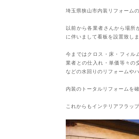
埼玉県狭山市内装リフォーム
以前から各業者さんから場所
に伴いまして看板を設置致し
今まではクロス・床・フィル
業者との仕入れ・単価等々の
などの水回りのリフォームや
内装のトータルリフォームを
これからもインテリアフラッ