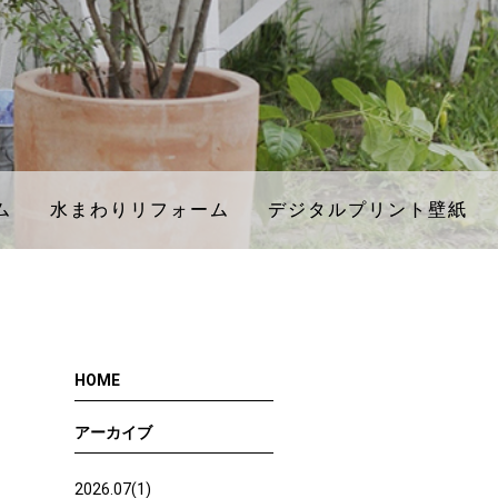
ム
ム
水まわりリフォーム
水まわりリフォーム
デジタルプリント壁紙
デジタルプリント壁紙
HOME
アーカイブ
2026.07(1)