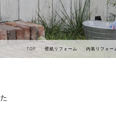
TOP
TOP
壁紙リフォーム
壁紙リフォーム
内装リフォー
内装リフォー
した