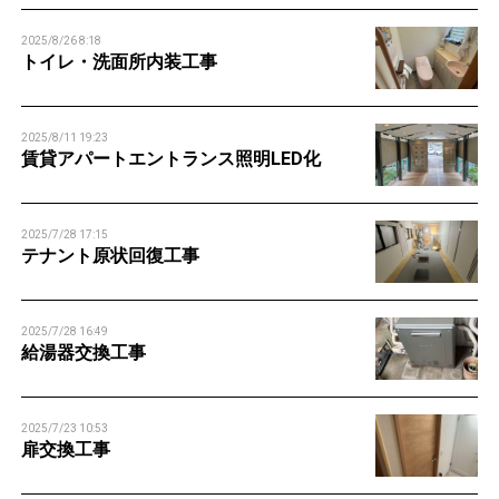
2025/8/26 8:18
トイレ・洗面所内装工事
2025/8/11 19:23
賃貸アパートエントランス照明LED化
2025/7/28 17:15
テナント原状回復工事
2025/7/28 16:49
給湯器交換工事
2025/7/23 10:53
扉交換工事