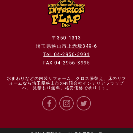
〒350-1313
埼玉県狭山市上赤坂349-6
Tel. 04-2956-3994
FAX 04-2956-3995
水まわりなどの内装リフォーム、クロス張替え、床のリフ
ォームなら埼玉県狭山市の有限会社インテリアフラップ
へ。 見積もり無料、格安価格で承ります。