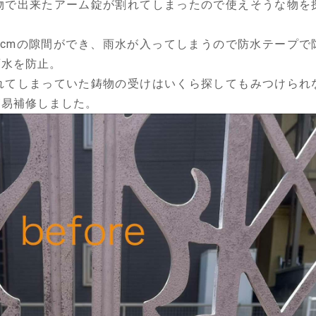
物で出来たアーム錠が割れてしまったので使えそうな物を
1cmの隙間ができ、雨水が入ってしまうので防水テープで
雨水を防止。
れてしまっていた鋳物の受けはいくら探してもみつけられ
簡易補修しました。