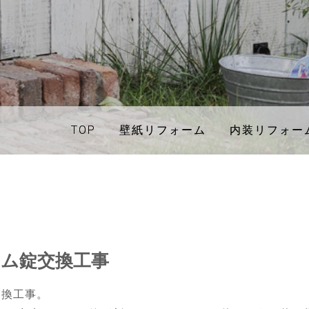
TOP
TOP
壁紙リフォーム
壁紙リフォーム
内装リフォー
内装リフォー
ーム錠交換工事
交換工事。