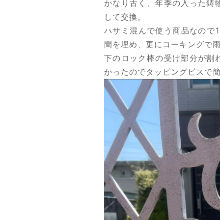
かなり古く、年季の入った鋳
して交換。
ハサミ混んで使う商品なので
間を埋め、更にコーキングで
下のロック棒の受け部分が割
かったのでタッピングビスで