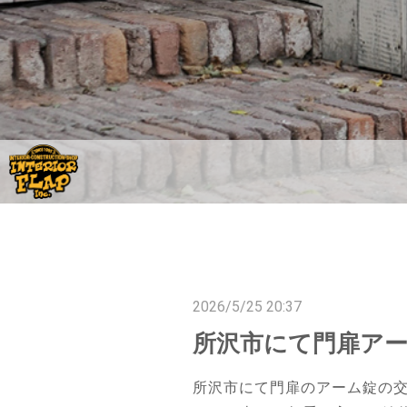
2026/5/25 20:37
所沢市にて門扉ア
所沢市にて門扉のアーム錠の