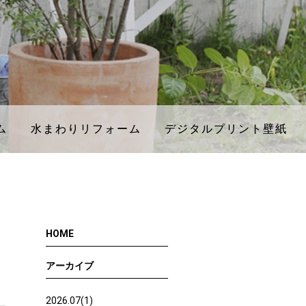
ム
ム
水まわりリフォーム
水まわりリフォーム
デジタルプリント壁紙
デジタルプリント壁紙
HOME
アーカイブ
2026.07(1)