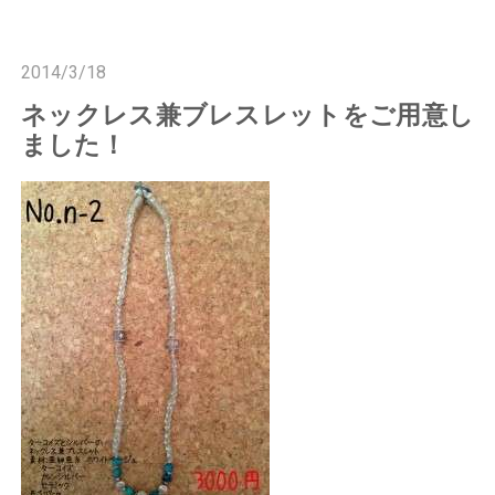
n
n
2014/3/18
ネックレス兼ブレスレットをご用意し
ました！