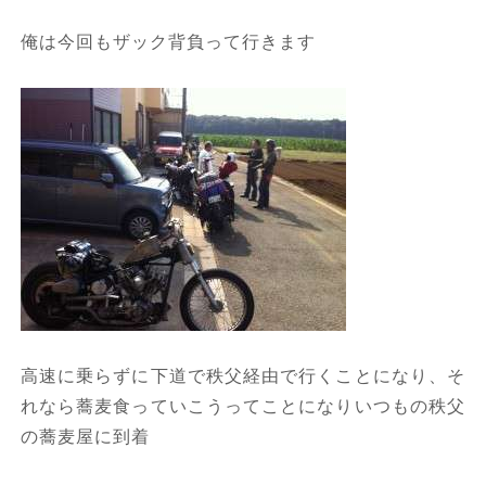
俺は今回もザック背負って行きます
高速に乗らずに下道で秩父経由で行くことになり、そ
れなら蕎麦食っていこうってことになりいつもの秩父
の蕎麦屋に到着