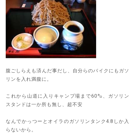
腹ごしらえも済んだ事だし、自分らのバイクにもガソ
リンを入れ満腹に。
これから山道に入りキャンプ場まで60㌔、ガソリン
スタンドは一か所も無し、超不安
なんでかっつーとオイラのガソリンタンク4.8しか入
らないから。