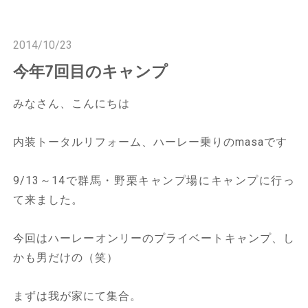
n
n
2014/10/23
今年7回目のキャンプ
みなさん、こんにちは
内装トータルリフォーム、ハーレー乗りのmasaです
9/13～14で群馬・野栗キャンプ場にキャンプに行っ
て来ました。
今回はハーレーオンリーのプライベートキャンプ、し
かも男だけの（笑）
まずは我が家にて集合。