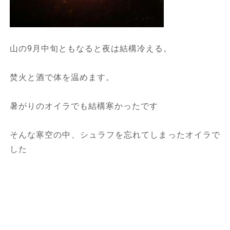
山の9月中旬ともなると夜は結構冷える。
焚火と酒で体を温めます。
暑がりのオイラでも結構寒かったです
そんな寒空の中、シュラフを忘れてしまったオイラで
した