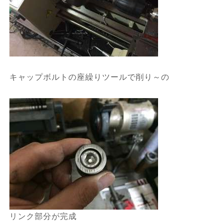
キャップボルトの座繰りツールで削り～の
リンク部分が完成