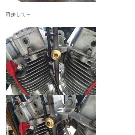
溶接して～