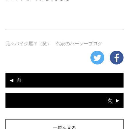
元々バイク屋？（笑） 代表のハーレーブログ
前
次
一覧を見る