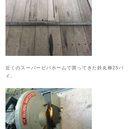
近くのスーパービバホームで買ってきた鉄丸棒25パ
イ。