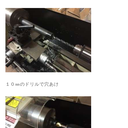
１０㎜のドリルで穴あけ